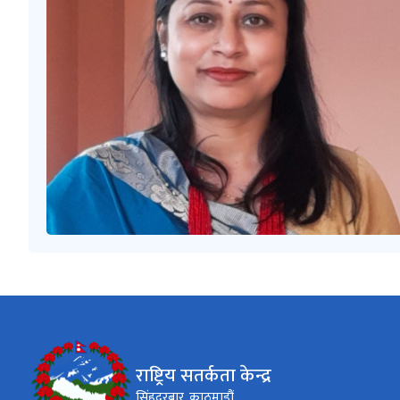
राष्ट्रिय सतर्कता केन्द्र
सिंहदरबार, काठमाडौं