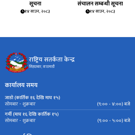
सूचना
संचालन सम्बन्धी सूचना
१४ साउन, २०८३
१४ साउन, २०८३
राष्ट्रिय सतर्कता केन्द्र
सिंहदरबार, काठमाडौं
कार्यालय समय
जाडो (कार्तिक १६ देखि माघ १५)
(९:०० - ४:००) बजे
सोमबार - शुक्रबार
गर्मी (माघ १६ देखि कार्तिक १५)
(९:०० - ५:००) बजे
सोमबार - शुक्रबार