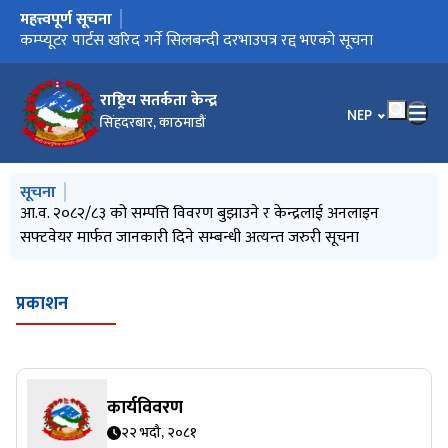
महत्त्वपूर्ण सूचना
मुख्य नेभिगेसनमा जानुहोस्
आ.व. २०८२/८३ को सम्पत्ति विवरण बुझाउने र केन्द्रलाई अनलाइन
कम्प्यूटर पार्टस खरिद गर्ने सिलबन्दी दरभाउपत्र रद्द भएको सूचना
प्राविधि परीक्षकहरूलाई प्राविधिक परीक्षण सम्बन्धी पुनर्ताजगी
सफ्टवेयर मार्फत जानकारी दिने सम्बन्धी अत्यन्त जरुरी सूचना
(Refresher) तालिमको लागि आवेदन माग गरिएका सूचना
राष्ट्रिय सतर्कता केन्द्र
भाषा चयन गर्नुहोस
NEP
सिंहदरबार, काठमाडौं
मुख्य नेभिगेसनमा जानुहोस्
सूचना
आ.व. २०८२/८३ को सम्पत्ति विवरण बुझाउने र केन्द्रलाई अनलाइन
सफ्टवेयर मार्फत जानकारी दिने सम्बन्धी अत्यन्त जरुरी सूचना
प्रकाशन
कार्यविवरण
२२ भदौ, २०८१