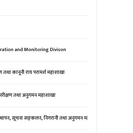
टेलिफोन
ration and Monitoring Divison
985133533
माण तथा कानूनी राय परामर्श महाशाखा
 परीक्षण तथा अनुगमन महाशाखा
यवस्थापन, सूचना सङ्‍कलन, निगरानी तथा अनुगमन महाशाखा