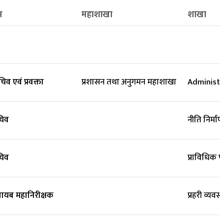
म
महाशाखा
शाखा
व एवं प्रवक्ता
प्रशासन तथा अनुगमन महाशाखा
Administ
िव
नीति निर्
िव
प्राविधिक
 नायब महानिरीक्षक
प्रहरी व्