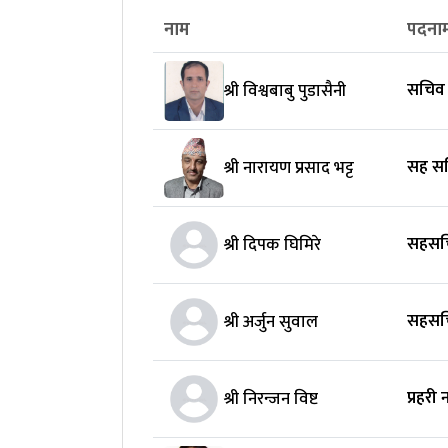
नाम
पदना
सचिव
श्री विश्वबाबु पुडासैनी
सह सचि
श्री नारायण प्रसाद भट्ट
सहसच
श्री दिपक घिमिरे
सहसच
श्री अर्जुन सुवाल
प्रहरी
श्री निरन्जन विष्ट