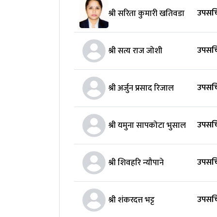
उपसचि
श्री सरिता कुमारी खतिवडा
उपसच
श्री सत्य राज जोशी
उपसच
श्री अर्जुन प्रसाद रिजाल
उपसच
श्री यमुना सापकोटा भुसाल
उपसचि
श्री शिवहरि न्यौपाने
उपसचि
श्री शंकरदत्त भट्ट